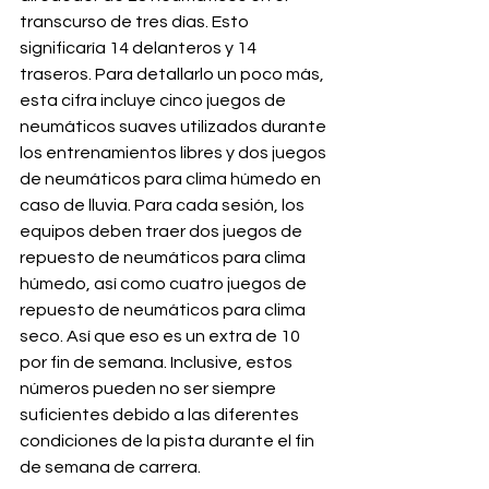
transcurso de tres días. Esto 
significaría 14 delanteros y 14 
traseros. Para detallarlo un poco más, 
esta cifra incluye cinco juegos de 
neumáticos suaves utilizados durante 
los entrenamientos libres y dos juegos 
de neumáticos para clima húmedo en 
caso de lluvia. Para cada sesión, los 
equipos deben traer dos juegos de 
repuesto de neumáticos para clima 
húmedo, así como cuatro juegos de 
repuesto de neumáticos para clima 
seco. Así que eso es un extra de 10 
por fin de semana. Inclusive, estos 
números pueden no ser siempre 
suficientes debido a las diferentes 
condiciones de la pista durante el fin 
de semana de carrera.