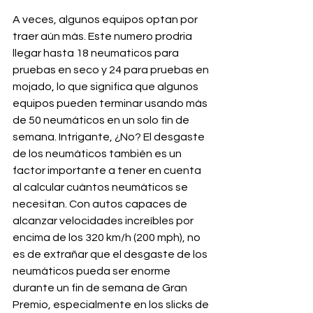
A veces, algunos equipos optan por 
traer aún más. Este numero prodria 
llegar hasta 18 neumaticos para 
pruebas en seco y 24 para pruebas en 
mojado, lo que significa que algunos 
equipos pueden terminar usando más 
de 50 neumáticos en un solo fin de 
semana. Intrigante, ¿No? El desgaste 
de los neumáticos también es un 
factor importante a tener en cuenta 
al calcular cuántos neumáticos se 
necesitan. Con autos capaces de 
alcanzar velocidades increíbles por 
encima de los 320 km/h (200 mph), no 
es de extrañar que el desgaste de los 
neumáticos pueda ser enorme 
durante un fin de semana de Gran 
Premio, especialmente en los slicks de 